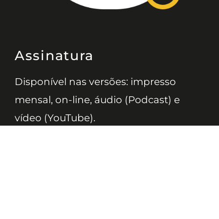
Assinatura
Disponível nas versões: impresso
mensal, on-line, áudio (Podcast) e
vídeo (YouTube).
ASSINE
Nossas Redes
Telefone