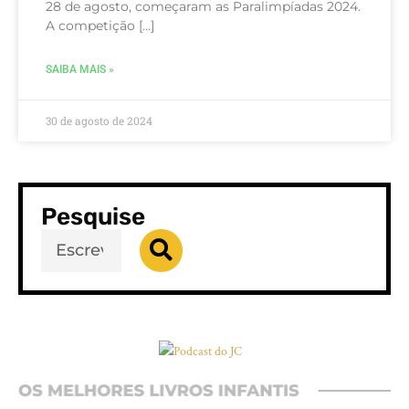
28 de agosto, começaram as Paralimpíadas 2024.
A competição […]
SAIBA MAIS »
30 de agosto de 2024
Pesquise