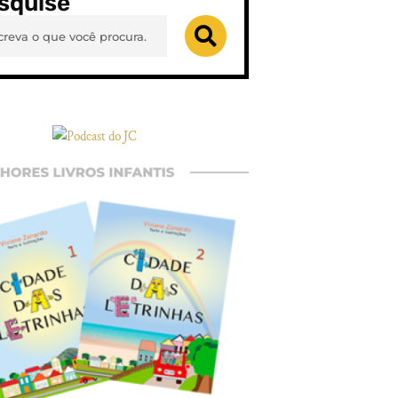
squise