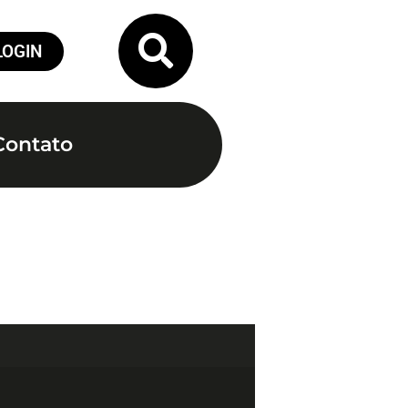
LOGIN
Contato