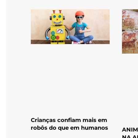
Crianças confiam mais em
robôs do que em humanos
ANIM
NA A