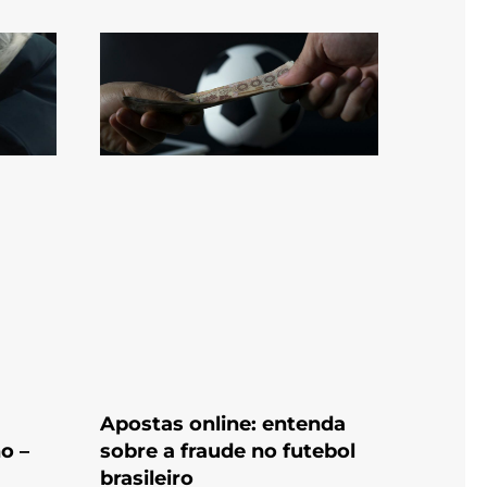
Apostas online: entenda
o –
sobre a fraude no futebol
brasileiro