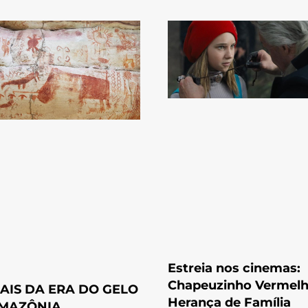
Estreia nos cinemas:
Chapeuzinho Vermelh
AIS DA ERA DO GELO
Herança de Família
MAZÔNIA