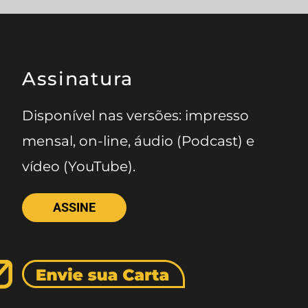
Assinatura
Disponível nas versões: impresso
mensal, on-line, áudio (Podcast) e
vídeo (YouTube).
ASSINE