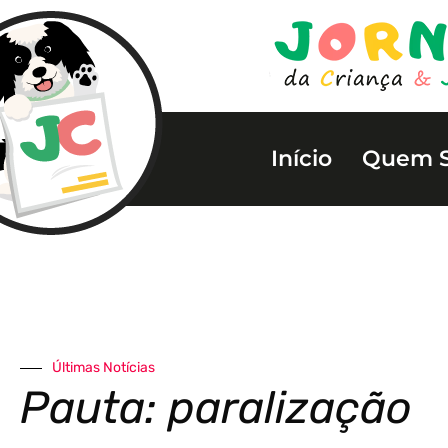
Início
Quem 
Últimas Notícias
Pauta: paralização