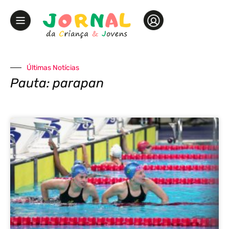
Últimas Notícias
Pauta: parapan