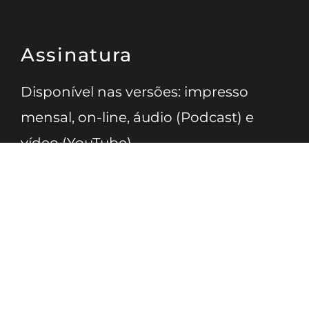
Assinatura
Disponível nas versões: impresso
mensal, on-line, áudio (Podcast) e
vídeo (YouTube).
ASSINE
Nossas Redes
Telefone