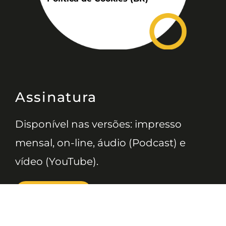
Assinatura
Disponível nas versões: impresso
mensal, on-line, áudio (Podcast) e
vídeo (YouTube).
ASSINE