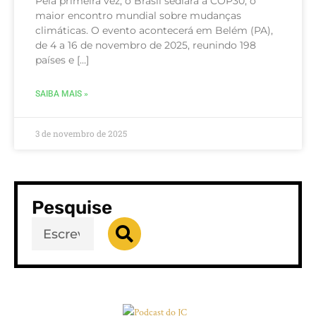
Pela primeira vez, o Brasil sediará a COP30, o
maior encontro mundial sobre mudanças
climáticas. O evento acontecerá em Belém (PA),
de 4 a 16 de novembro de 2025, reunindo 198
países e […]
SAIBA MAIS »
3 de novembro de 2025
Pesquise