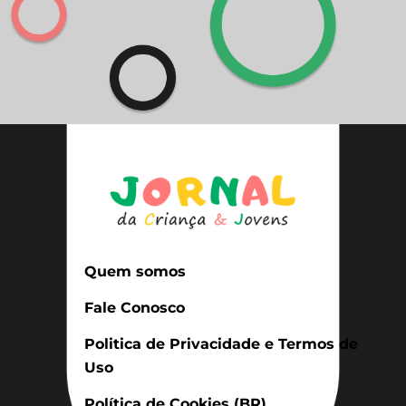
Quem somos
Fale Conosco
Politica de Privacidade e Termos de
Uso
Política de Cookies (BR)