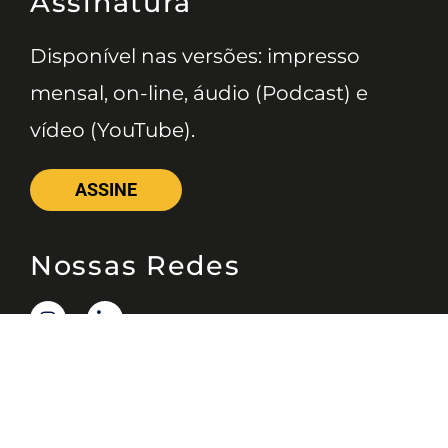
Assinatura
Disponível nas versões: impresso
mensal, on-line, áudio (Podcast) e
vídeo (YouTube).
ASSINE
Nossas Redes
Telefone
(11) 4081-3114