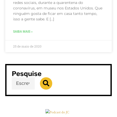
redes sociais, durante a quarentena do
coronavírus, em museu nos Estados Unidos. Que
ninguém gosta de ficar em casa tanto tempo,
isso a gente sabe. E […]
SAIBA MAIS »
25 de maio de 2020
Pesquise