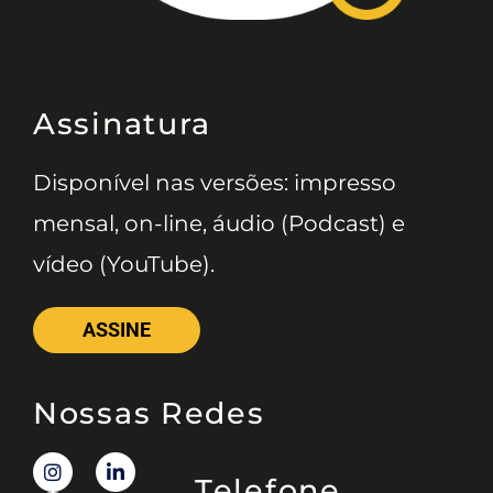
Assinatura
Disponível nas versões: impresso
mensal, on-line, áudio (Podcast) e
vídeo (YouTube).
ASSINE
Nossas Redes
Telefone