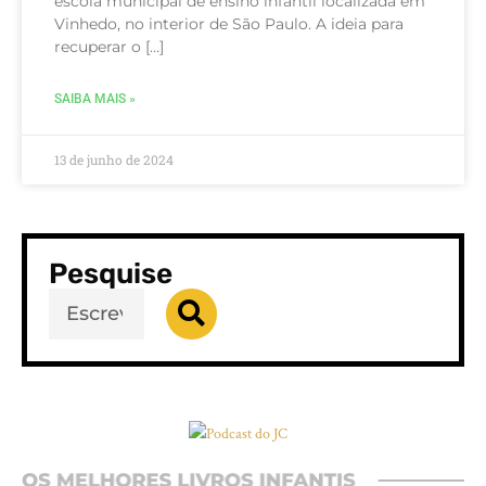
escola municipal de ensino infantil localizada em
Vinhedo, no interior de São Paulo. A ideia para
recuperar o […]
SAIBA MAIS »
13 de junho de 2024
Pesquise