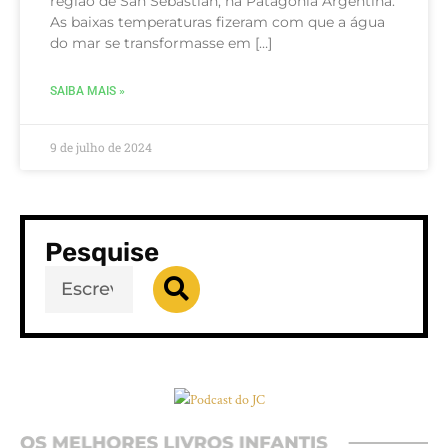
região de San Sebastián, na Patagônia Argentina.
As baixas temperaturas fizeram com que a água
do mar se transformasse em […]
SAIBA MAIS »
9 de julho de 2024
Pesquise