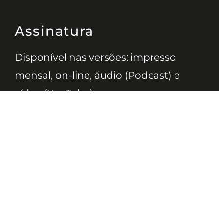
Assinatura
Disponível nas versões: impresso
mensal, on-line, áudio (Podcast) e
vídeo (YouTube).
ASSINE
Nossas Redes
Telefone