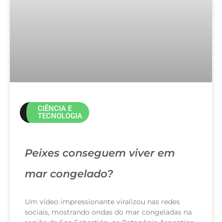
CIÊNCIA E
TECNOLOGIA
Peixes conseguem viver em
mar congelado?
Um vídeo impressionante viralizou nas redes
sociais, mostrando ondas do mar congeladas na