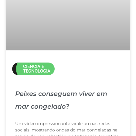
CIÊNCIA E
TECNOLOGIA
Peixes conseguem viver em
mar congelado?
Um vídeo impressionante viralizou nas redes
sociais, mostrando ondas do mar congeladas na