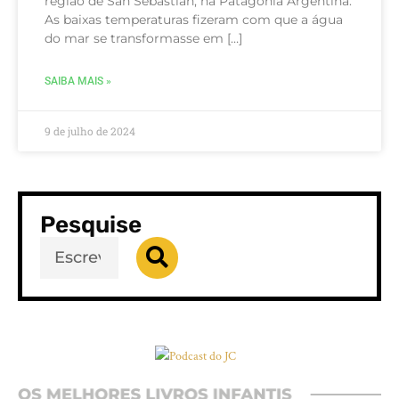
região de San Sebastián, na Patagônia Argentina.
As baixas temperaturas fizeram com que a água
do mar se transformasse em […]
SAIBA MAIS »
9 de julho de 2024
Pesquise