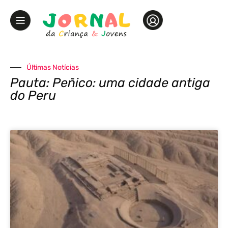
Últimas Notícias
Pauta: Peñico: uma cidade antiga
do Peru