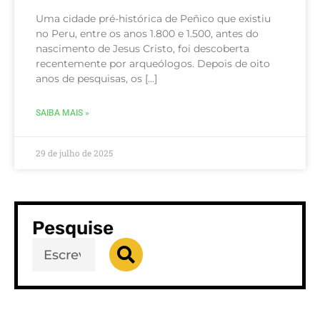
Uma cidade pré-histórica de Peñico que existiu
no Peru, entre os anos 1.800 e 1.500, antes do
nascimento de Jesus Cristo, foi descoberta
recentemente por arqueólogos. Depois de oito
anos de pesquisas, os […]
SAIBA MAIS »
29 de julho de 2025
Pesquise