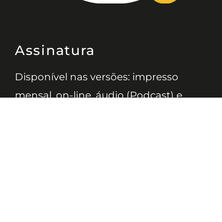
Assinatura
Disponível nas versões: impresso
mensal, on-line, áudio (Podcast) e
vídeo (YouTube).
ASSINE
Nossas Redes
Telefone