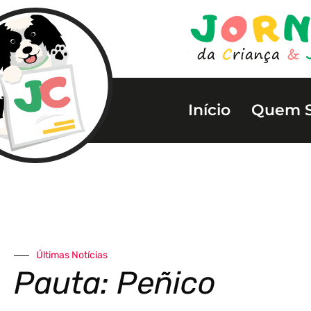
Início
Quem 
Últimas Notícias
Pauta: Peñico