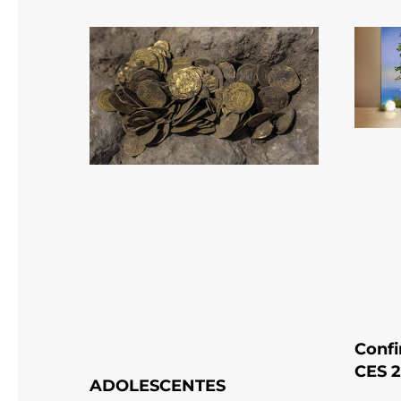
Confi
CES 
ADOLESCENTES