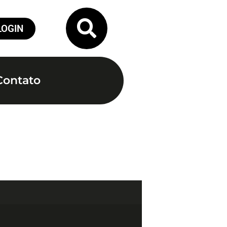
LOGIN
Contato