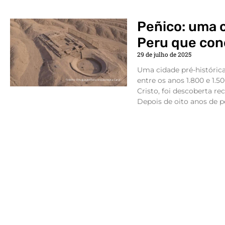
Peñico: uma 
Peru que con
29 de julho de 2025
Uma cidade pré-histórica
entre os anos 1.800 e 1.
Cristo, foi descoberta r
Depois de oito anos de pe