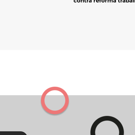
contra reforma trabal