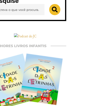
squise