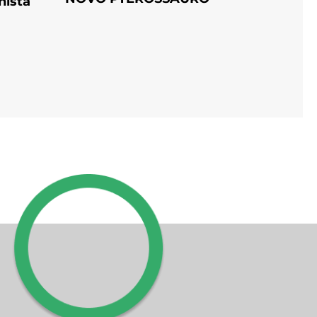
hista