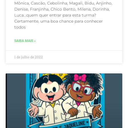
Mônica, Cascão, Cebolinha, Magali, Bidu, Anjinho,
Denise, Franjinha, Chico Bento, Milena, Dorinha,
Luca…quem quer entrar para esta turma?
Certamente, uma boa chance para conhecer
todos
SAIBA MAIS »
1 de julho de 2022