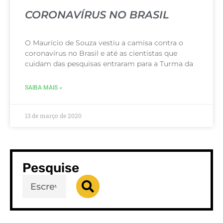
CORONAVÍRUS NO BRASIL
O Maurício de Souza vestiu a camisa contra o
coronavírus no Brasil e até as cientistas que
cuidam das pesquisas entraram para a Turma da
SAIBA MAIS »
13 de março de 2020
Pesquise