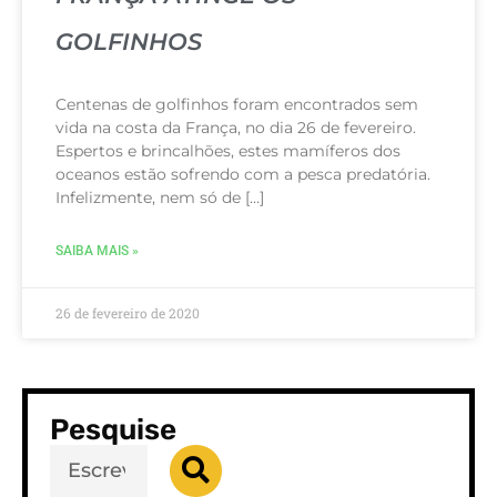
GOLFINHOS
Centenas de golfinhos foram encontrados sem
vida na costa da França, no dia 26 de fevereiro.
Espertos e brincalhões, estes mamíferos dos
oceanos estão sofrendo com a pesca predatória.
Infelizmente, nem só de […]
SAIBA MAIS »
26 de fevereiro de 2020
Pesquise