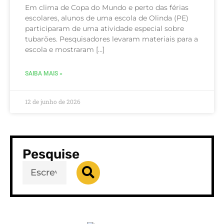
Em clima de Copa do Mundo e perto das férias
escolares, alunos de uma escola de Olinda (PE)
participaram de uma atividade especial sobre
tubarões. Pesquisadores levaram materiais para a
escola e mostraram […]
SAIBA MAIS »
12 de junho de 2026
Pesquise