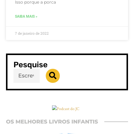
Isso porque a porca
SAIBA MAIS »
7 de janeiro de 2022
Pesquise