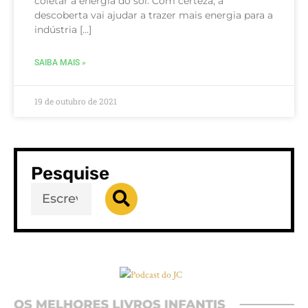
coletar a energia do sol. Com certeza, a
descoberta vai ajudar a trazer mais energia para a
indústria […]
SAIBA MAIS »
19 de outubro de 2021
Pesquise