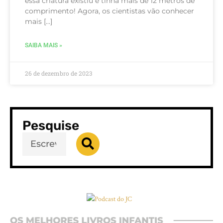
essa criatura existiu e tinha mais de 12 metros de
comprimento! Agora, os cientistas vão conhecer
mais […]
SAIBA MAIS »
26 de dezembro de 2023
Pesquise