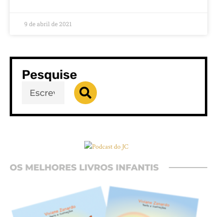
9 de abril de 2021
Pesquise