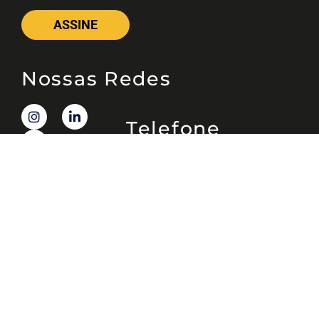
ASSINE
Nossas Redes
Telefone
(11) 4081-3114
Endereço