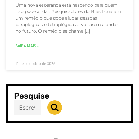
Uma nova esperança está nascendo para quem
não pode andar. Pesquisadores do Brasil criaram
um remédio que pode ajudar pessoas
paraplégicas e tetraplégicas a voltarem a andar
no futuro. O remédio se chama […]
SAIBA MAIS »
11 de setembro de 2025
Pesquise