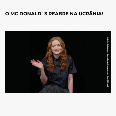
O MC DONALD`S REABRE NA UCRÂNIA!