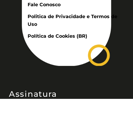
Fale Conosco
Politica de Privacidade e Termos de
Uso
Política de Cookies (BR)
Assinatura
Disponível nas versões: impresso
mensal, on-line, áudio (Podcast) e
vídeo (YouTube).