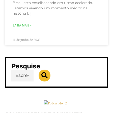
Brasil está envelhecendo em ritmo acelerado.
Estamos vivendo um momento inédito na
história […]
SAIBA MAIS »
16 de junho de 2023
Pesquise