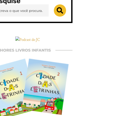
squise