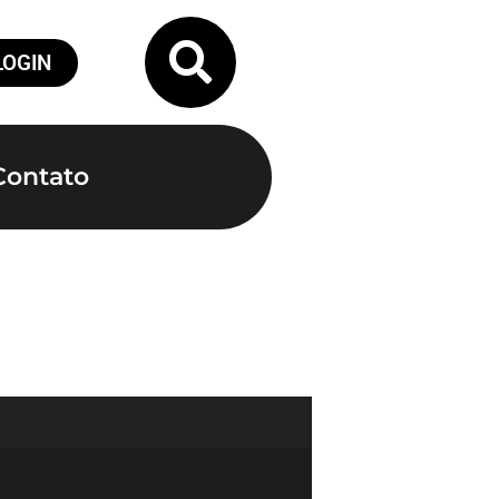
LOGIN
Contato