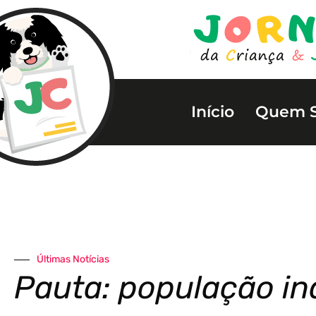
Início
Quem 
Últimas Notícias
Pauta: população in