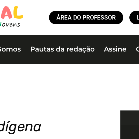
ÁREA DO PROFESSOR
Somos
Pautas da redação
Assine
dígena