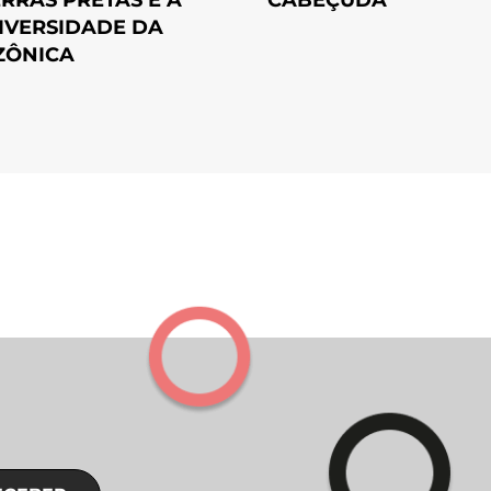
CABEÇUDA
IVERSIDADE DA
ZÔNICA