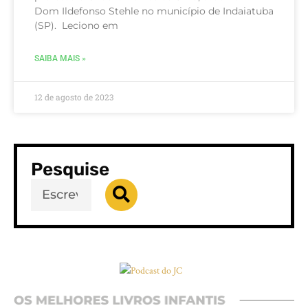
Dom Ildefonso Stehle no município de Indaiatuba
(SP). Leciono em
SAIBA MAIS »
12 de agosto de 2023
Pesquise