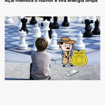
Açaí melhora o humor e vira energia limpa