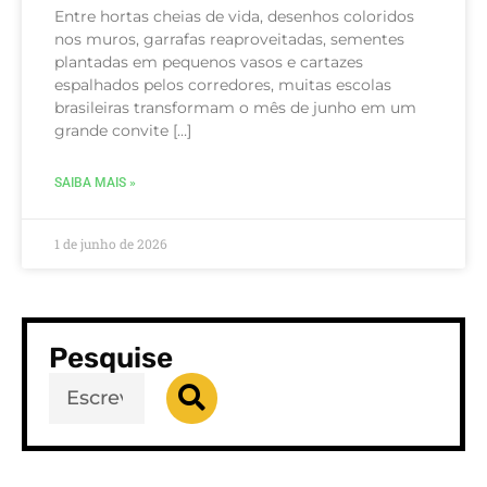
Entre hortas cheias de vida, desenhos coloridos
nos muros, garrafas reaproveitadas, sementes
plantadas em pequenos vasos e cartazes
espalhados pelos corredores, muitas escolas
brasileiras transformam o mês de junho em um
grande convite […]
SAIBA MAIS »
1 de junho de 2026
Pesquise