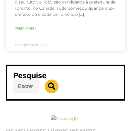
o seu tutor, o Toby são candidatos à prefeitura de
Toronto, no Canadá. Tudo começou quando o ex-
prefeito da cidade de Torono, o […]
SAIBA MAIS »
27 de junho de 2023
Pesquise