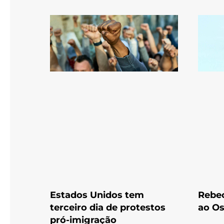
Estados Unidos tem
Rebec
terceiro dia de protestos
ao Os
pró-imigração