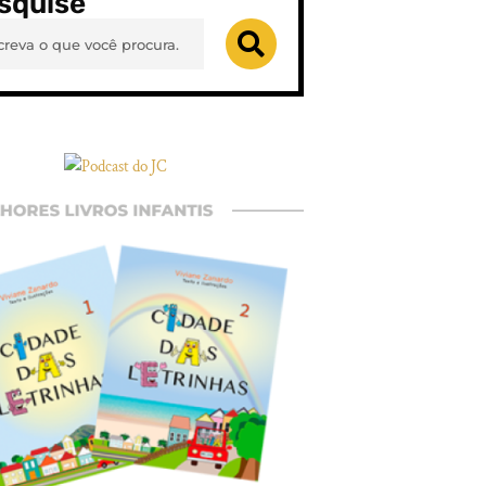
squise