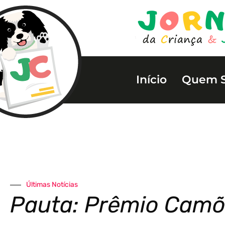
Início
Quem 
Últimas Notícias
Pauta: Prêmio Cam