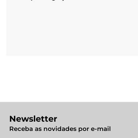
Newsletter
Receba as novidades por e-mail