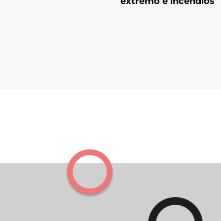
extremo e incêndios