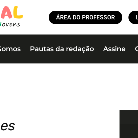
ÁREA DO PROFESSOR
Somos
Pautas da redação
Assine
ões