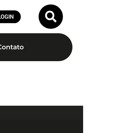
LOGIN
Contato