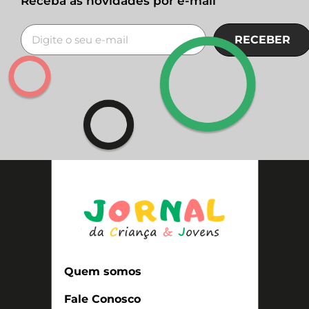
Receba as novidades por e-mail
RECEBER
Quem somos
Fale Conosco