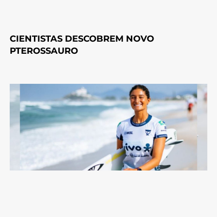
CIENTISTAS DESCOBREM NOVO
PTEROSSAURO