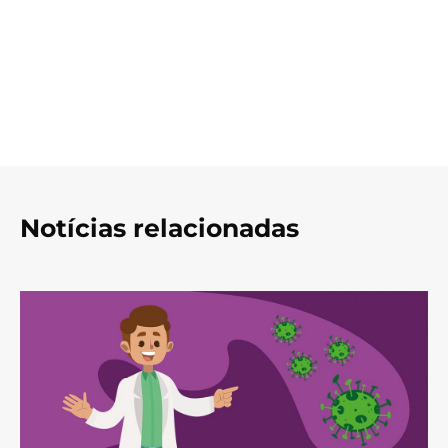
Notícias relacionadas