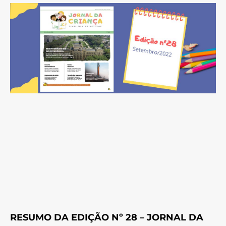
RESUMO DA EDIÇÃO Nº 28 – JORNAL DA