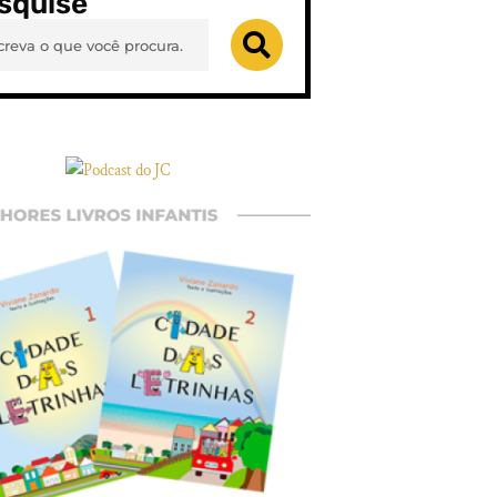
squise