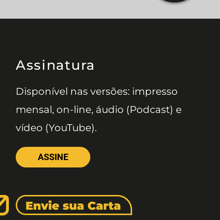
Assinatura
Disponível nas versões: impresso
mensal, on-line, áudio (Podcast) e
vídeo (YouTube).
ASSINE