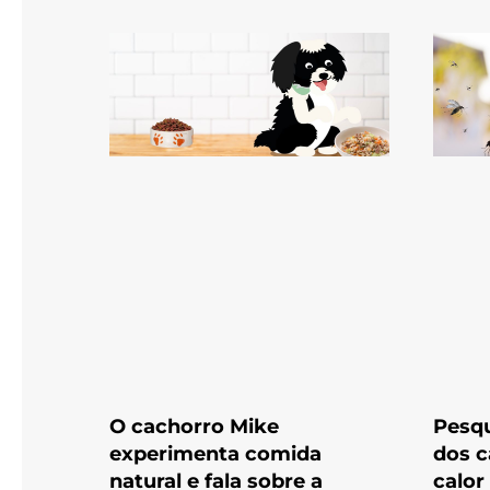
O cachorro Mike
Pesqu
experimenta comida
dos c
natural e fala sobre a
calor