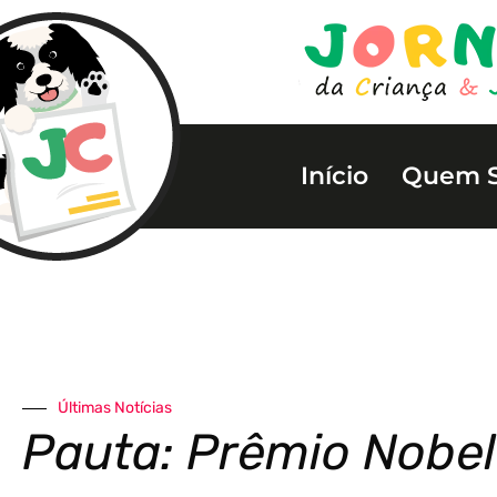
Início
Quem 
Últimas Notícias
Pauta: Prêmio Nobe