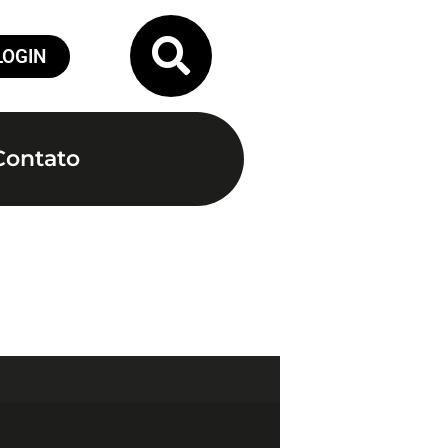
LOGIN
Contato