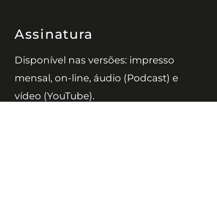
Assinatura
Disponível nas versões: impresso
mensal, on-line, áudio (Podcast) e
vídeo (YouTube).
ASSINE
Nossas Redes
Telefone