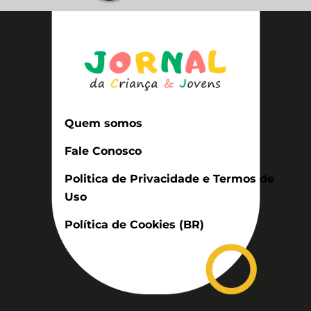
Quem somos
Fale Conosco
Politica de Privacidade e Termos de
Uso
Política de Cookies (BR)