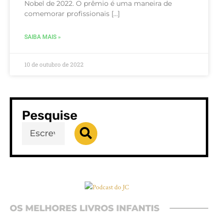
Nobel de 2022. O prêmio é uma maneira de
comemorar profissionais […]
SAIBA MAIS »
10 de outubro de 2022
Pesquise