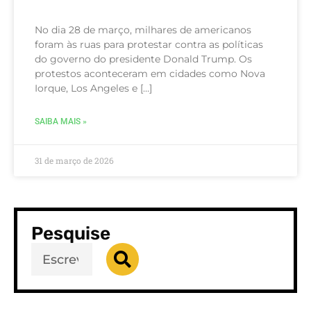
No dia 28 de março, milhares de americanos
foram às ruas para protestar contra as políticas
do governo do presidente Donald Trump. Os
protestos aconteceram em cidades como Nova
Iorque, Los Angeles e […]
SAIBA MAIS »
31 de março de 2026
Pesquise