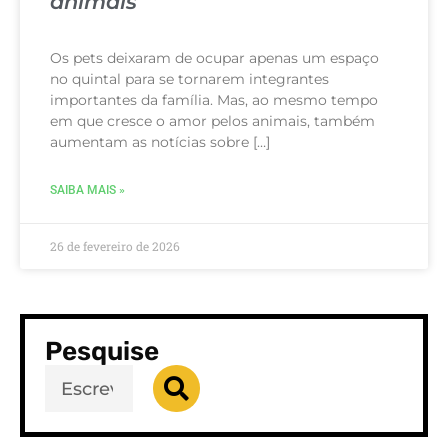
animais
Os pets deixaram de ocupar apenas um espaço
no quintal para se tornarem integrantes
importantes da família. Mas, ao mesmo tempo
em que cresce o amor pelos animais, também
aumentam as notícias sobre […]
SAIBA MAIS »
26 de fevereiro de 2026
Pesquise