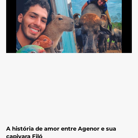
A história de amor entre Agenor e sua
capivara Filó