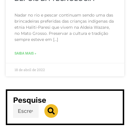
Nadar no rio e pescar continuam sendo uma das
brincadeiras preferidas das crianças indígenas da
etnia Haliti-Paresi que vivem na Aldeia Wazare,
no Mato Grosso. Preservar a cultura e tradição
sempre esteve em […]
SAIBA MAIS »
18 de abril de 2022
Pesquise