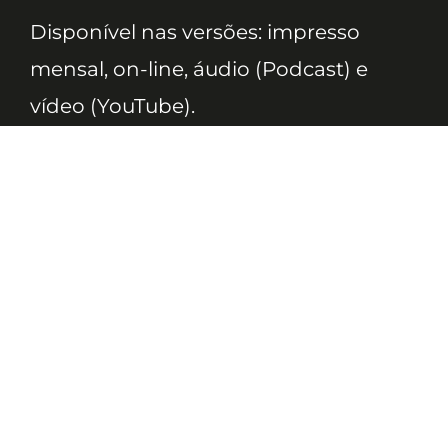
Disponível nas versões: impresso
mensal, on-line, áudio (Podcast) e
vídeo (YouTube).
ASSINE
Nossas Redes
Telefone
(11) 4081-3114