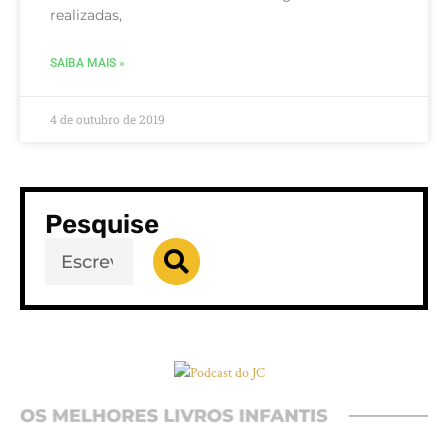
realizadas,
SAIBA MAIS »
4 de outubro de 2019
Pesquise