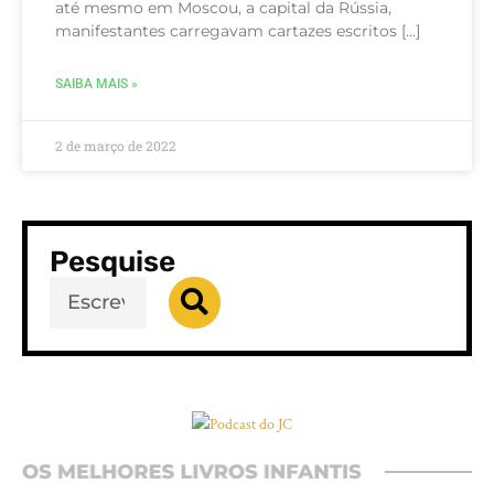
até mesmo em Moscou, a capital da Rússia,
manifestantes carregavam cartazes escritos […]
SAIBA MAIS »
2 de março de 2022
Pesquise