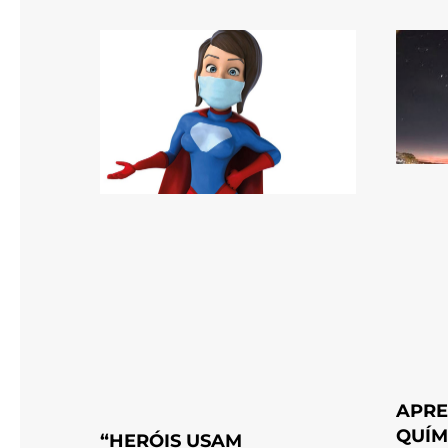
APRE
QUÍM
“HERÓIS USAM