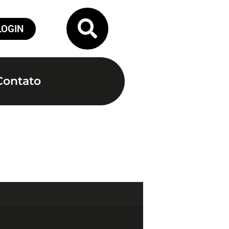
LOGIN
Contato