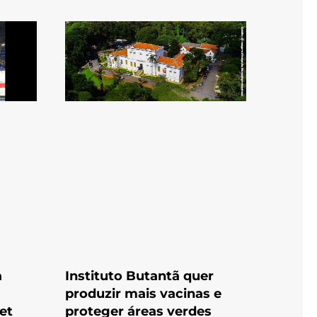
a
Instituto Butantã quer
produzir mais vacinas e
et
proteger áreas verdes