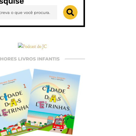
squise