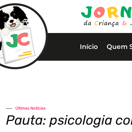
Início
Quem 
Últimas Notícias
Pauta: psicologia c