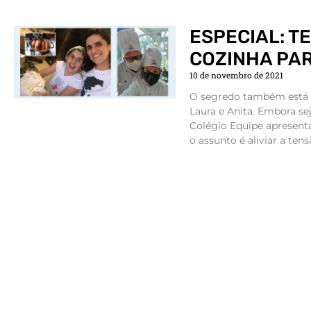
ESPECIAL: T
COZINHA PA
10 de novembro de 2021
O segredo também está e
Laura e Anita. Embora se
Colégio Equipe aprese
o assunto é aliviar a tens