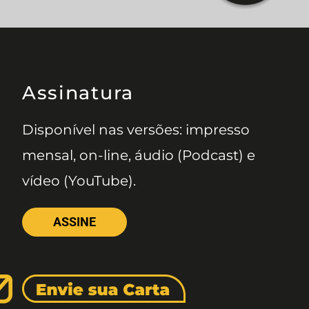
Assinatura
Disponível nas versões: impresso
mensal, on-line, áudio (Podcast) e
vídeo (YouTube).
ASSINE