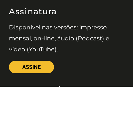
Assinatura
Disponível nas versões: impresso
mensal, on-line, áudio (Podcast) e
vídeo (YouTube).
ASSINE
Nossas Redes
Telefone
(11) 4081-3114