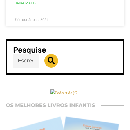
SAIBA MAIS »
7 de outubro de 2021
Pesquise