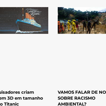
isadores criam
VAMOS FALAR DE N
em 3D em tamanho
SOBRE RACISMO
do Titanic
AMBIENTAL?