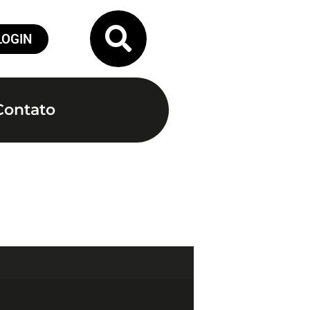
LOGIN
Contato