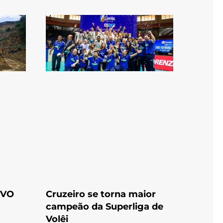
OVO
Cruzeiro se torna maior
campeão da Superliga de
Volêi