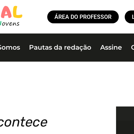
ÁREA DO PROFESSOR
Somos
Pautas da redação
Assine
contece