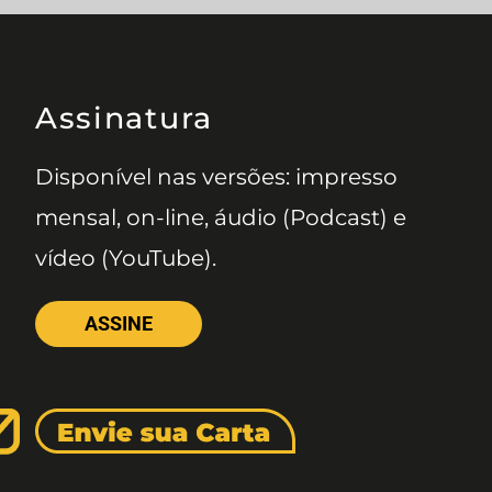
Assinatura
Disponível nas versões: impresso
mensal, on-line, áudio (Podcast) e
vídeo (YouTube).
ASSINE