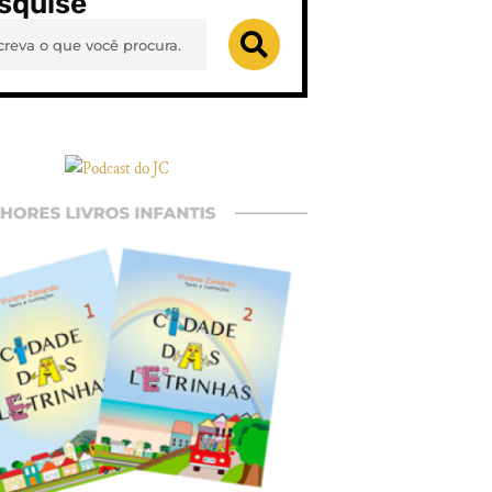
squise