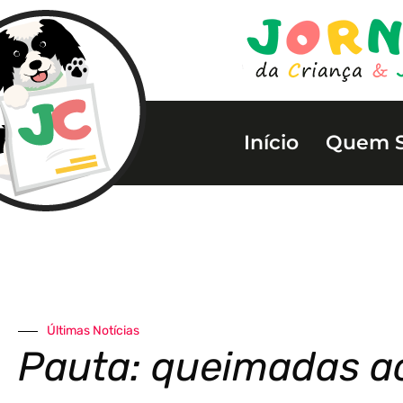
Início
Quem 
Últimas Notícias
Pauta: queimadas a