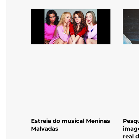
Estreia do musical Meninas
Pesqu
Malvadas
imag
real 