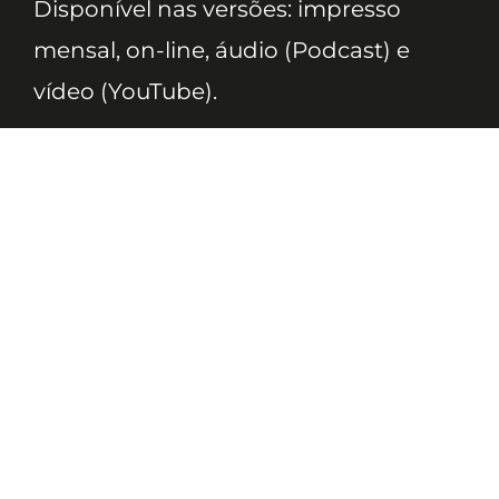
Disponível nas versões: impresso
mensal, on-line, áudio (Podcast) e
vídeo (YouTube).
ASSINE
Nossas Redes
Telefone
(11) 4081-3114