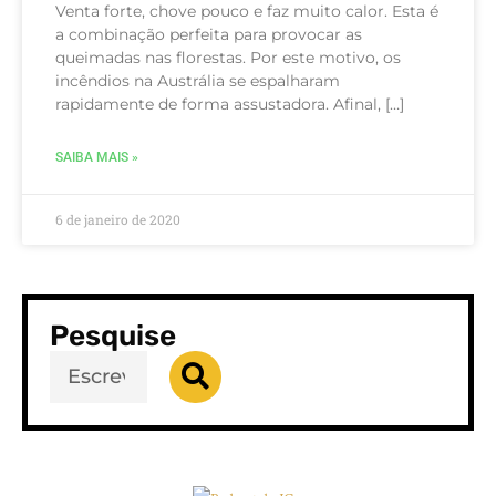
Venta forte, chove pouco e faz muito calor. Esta é
a combinação perfeita para provocar as
queimadas nas florestas. Por este motivo, os
incêndios na Austrália se espalharam
rapidamente de forma assustadora. Afinal, […]
SAIBA MAIS »
6 de janeiro de 2020
Pesquise