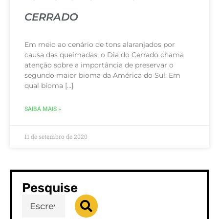
CERRADO
Em meio ao cenário de tons alaranjados por
causa das queimadas, o Dia do Cerrado chama
atenção sobre a importância de preservar o
segundo maior bioma da América do Sul. Em
qual bioma […]
SAIBA MAIS »
11 de setembro de 2020
Pesquise