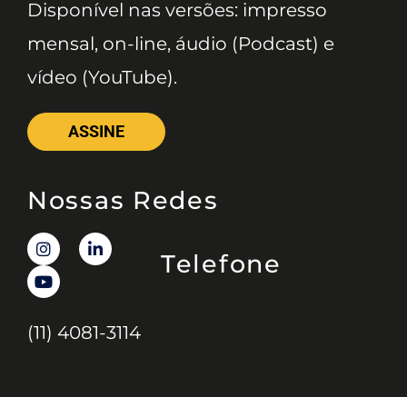
Disponível nas versões: impresso
mensal, on-line, áudio (Podcast) e
vídeo (YouTube).
ASSINE
Nossas Redes
Telefone
(11) 4081-3114