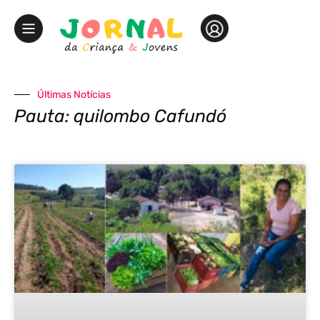
Últimas Notícias
Pauta: quilombo Cafundó