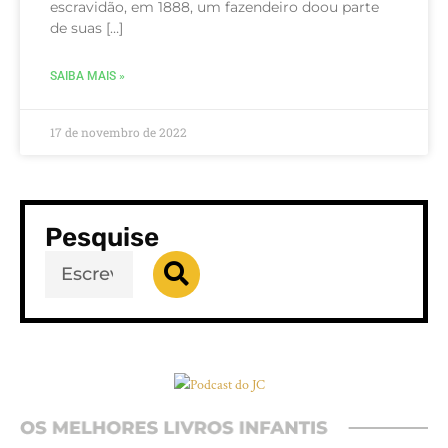
escravidão, em 1888, um fazendeiro doou parte
de suas […]
SAIBA MAIS »
17 de novembro de 2022
Pesquise