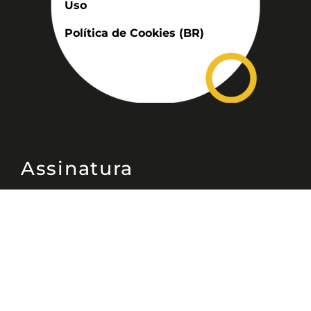
Uso
Política de Cookies (BR)
Assinatura
Disponível nas versões: impresso
mensal, on-line, áudio (Podcast) e
vídeo (YouTube).
ASSINE