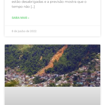
estão desabrigadas e a previsão mostra que o
tempo não […]
SAIBA MAIS »
8 de junho de 2022