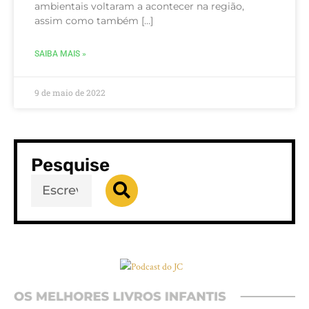
ambientais voltaram a acontecer na região,
assim como também […]
SAIBA MAIS »
9 de maio de 2022
Pesquise