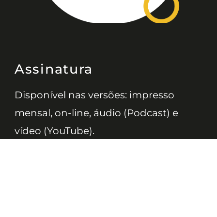
Assinatura
Disponível nas versões: impresso
mensal, on-line, áudio (Podcast) e
vídeo (YouTube).
ASSINE
Nossas Redes