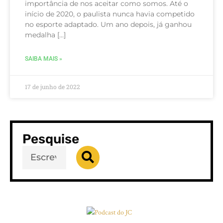
importância de nos aceitar como somos. Até o
início de 2020, o paulista nunca havia competido
no esporte adaptado. Um ano depois, já ganhou
medalha […]
SAIBA MAIS »
17 de junho de 2022
Pesquise