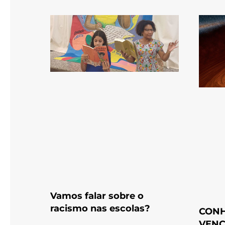
Vamos falar sobre o
racismo nas escolas?
CONH
VENC