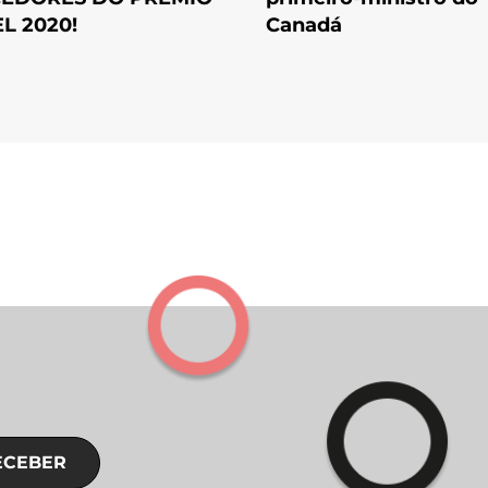
L 2020!
Canadá
ECEBER