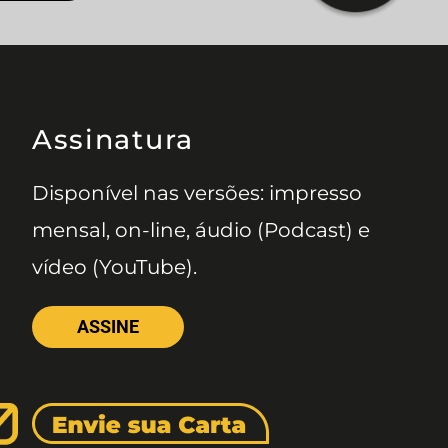
Assinatura
Disponível nas versões: impresso
mensal, on-line, áudio (Podcast) e
vídeo (YouTube).
ASSINE