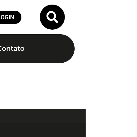
LOGIN
Contato