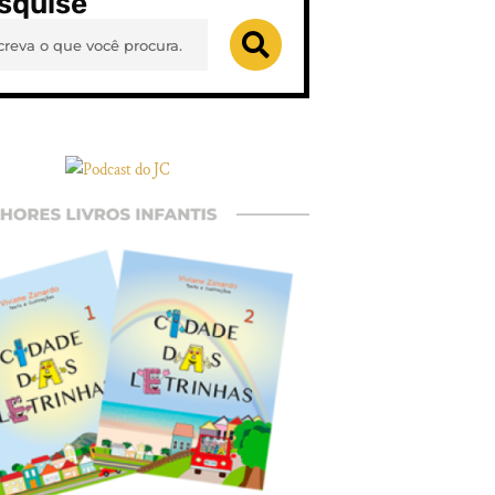
squise