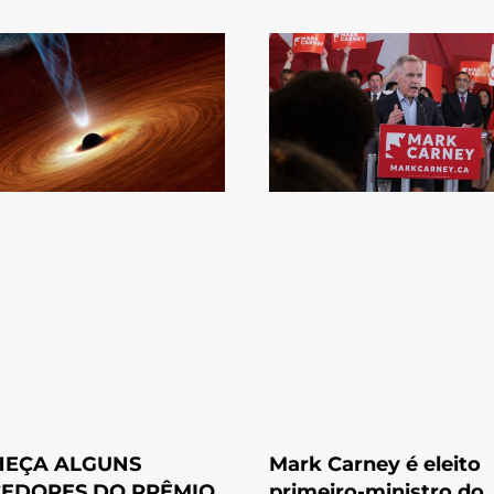
EÇA ALGUNS
Mark Carney é eleito
EDORES DO PRÊMIO
primeiro-ministro do