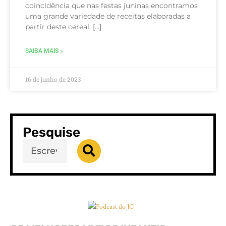
coincidência que nas festas juninas encontramos
uma grande variedade de receitas elaboradas a
partir deste cereal. […]
SAIBA MAIS »
16 de junho de 2023
Pesquise