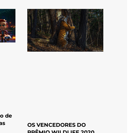
o de
as
OS VENCEDORES DO
PRÊMIO WILDLIFE 2020