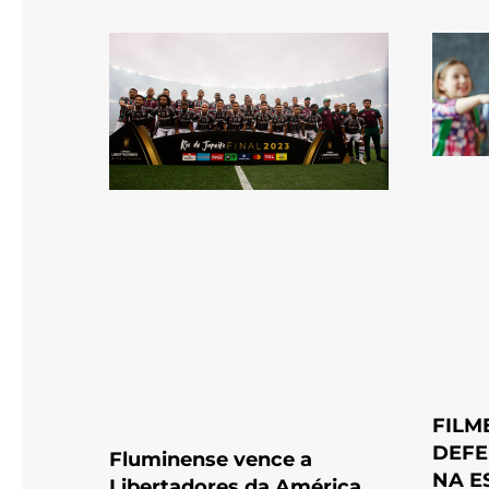
FILM
DEFE
Fluminense vence a
NA E
Libertadores da América