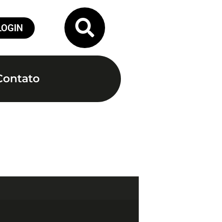
LOGIN
Contato