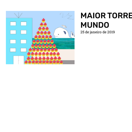
MAIOR TORRE
MUNDO
25 de janeiro de 2019