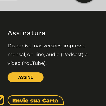
Assinatura
Disponível nas versões: impresso
mensal, on-line, áudio (Podcast) e
vídeo (YouTube).
ASSINE