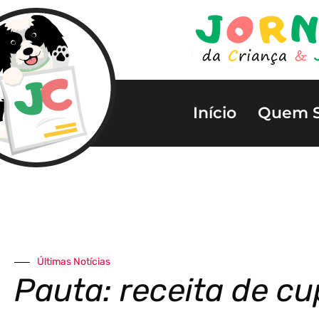
Início
Quem 
Últimas Notícias
Pauta: receita de c