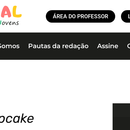
ÁREA DO PROFESSOR
Somos
Pautas da redação
Assine
upcake