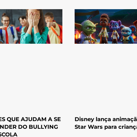
ES QUE AJUDAM A SE
Disney lança animaçã
NDER DO BULLYING
Star Wars para crianç
SCOLA