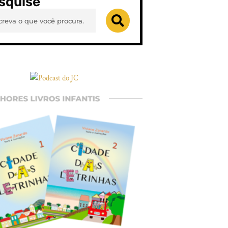
squise