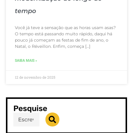
tempo
Você já teve a sensação que as horas usam asas?
O tempo está passando muito rápido, daqui há
pouco já começam as festas de fim de ano, o
Natal, o Réveillon. Enfim, começa […]
SAIBA MAIS »
12 de novembro de 2025
Pesquise