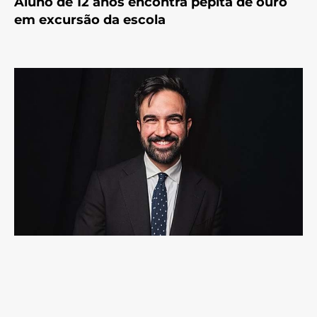
Aluno de 12 anos encontra pepita de ouro
em excursão da escola