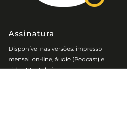
Assinatura
Disponível nas versões: impresso
mensal, on-line, áudio (Podcast) e
vídeo (YouTube).
ASSINE
Nossas Redes