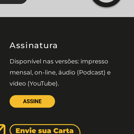
Assinatura
Disponível nas versões: impresso
mensal, on-line, áudio (Podcast) e
vídeo (YouTube).
ASSINE