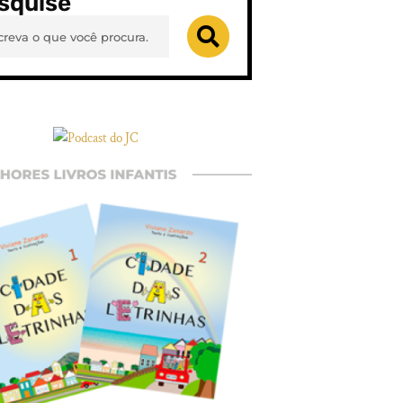
squise