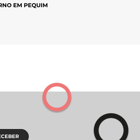
RNO EM PEQUIM
ECEBER