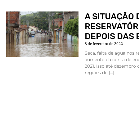
A SITUAÇÃO 
RESERVATÓRI
DEPOIS DAS
8 de fevereiro de 2022
Seca, falta de água nos r
aumento da conta de ene
2021. Isso até dezembro c
regiões do […]