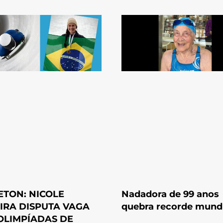
ETON: NICOLE
Nadadora de 99 anos
EIRA DISPUTA VAGA
quebra recorde mundi
OLIMPÍADAS DE