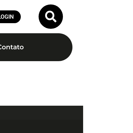
LOGIN
Contato